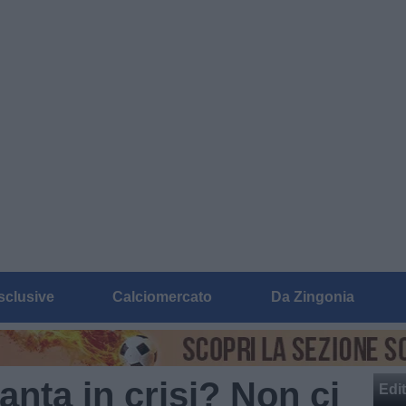
sclusive
Calciomercato
Da Zingonia
anta in crisi? Non ci
Edit