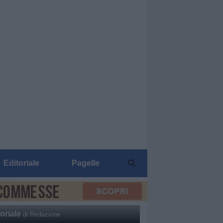
Editoriale
Pagelle
oriale
di Redazione