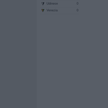
Udinese
0
Venezia
0