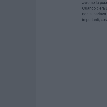
avremo la possi
Quando c'era un
non si parlava 
importanti, cos