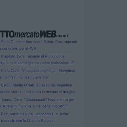
Serie C, come funziona il Salary Cap: stipendi
 dei ricavi, poi al 45%
8 agosto 1987, l'esordio di Antognoni a
a. "I miei compagni non sono professionisti"
Carlo Conti: "Antognoni, ripensaci. Fiorentina
ampions? Il Grosso viene ora"
Celtic, Martin O'Neill dimesso dall'ospedale
ssere stato sottoposto a intervento chirurgico
Torino, Cairo: "Cacciamani? Farò di tutto per
o. Abate mi invoglia a prendergli giocatori"
Bari, Verreth saluta i biancorossi e l'Italia:
o triennale con la Dinamo Bucarest