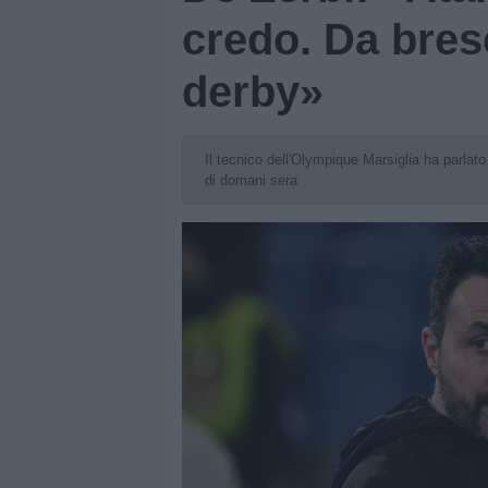
credo. Da bres
derby»
Il tecnico dell'Olympique Marsiglia ha parla
di domani sera