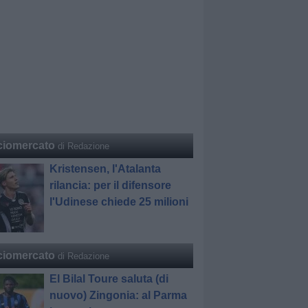
ciomercato
di Redazione
Kristensen, l'Atalanta
rilancia: per il difensore
l'Udinese chiede 25 milioni
ciomercato
di Redazione
El Bilal Toure saluta (di
nuovo) Zingonia: al Parma