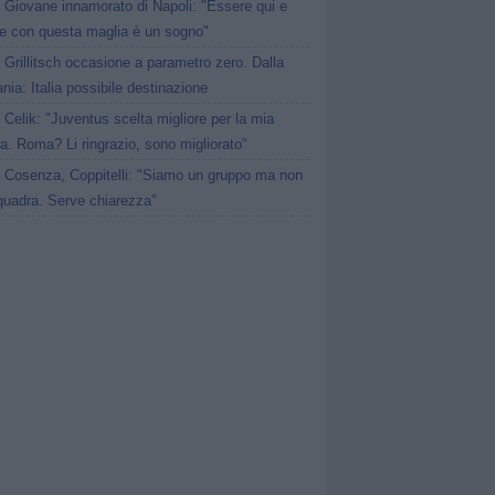
Giovane innamorato di Napoli: "Essere qui e
re con questa maglia è un sogno"
Grillitsch occasione a parametro zero. Dalla
ia: Italia possibile destinazione
Celik: "Juventus scelta migliore per la mia
ra. Roma? Li ringrazio, sono migliorato"
Cosenza, Coppitelli: "Siamo un gruppo ma non
quadra. Serve chiarezza"