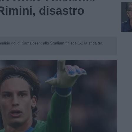
imini, disastro
ndido gol di Kamaldeen; allo Stadium finisce 1-1 la sfida tra