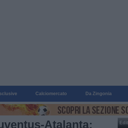
sclusive
Calciomercato
Da Zingonia
Juventus-Atalanta:
Edit