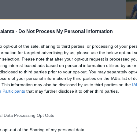
alanta -
Do Not Process My Personal Information
Cal
to opt-out of the sale, sharing to third parties, or processing of your per
formation for targeted advertising by us, please use the below opt-out s
r selection. Please note that after your opt-out request is processed y
eing interest-based ads based on personal information utilized by us or
disclosed to third parties prior to your opt-out. You may separately opt-
losure of your personal information by third parties on the IAB’s list of
Cal
. This information may also be disclosed by us to third parties on the
IA
Participants
that may further disclose it to other third parties.
l Data Processing Opt Outs
o opt-out of the Sharing of my personal data.
Pag