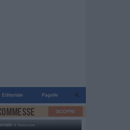
Editoriale
Pagelle
oriale
di Redazione