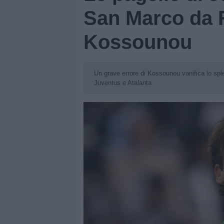
San Marco da R
Kossounou
Un grave errore di Kossounou vanifica lo sple
Juventus e Atalanta