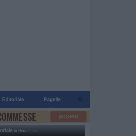
Editoriale
Pagelle
oriale
di Redazione