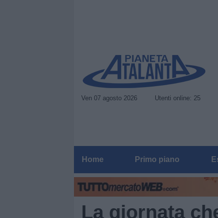
Ven 07 agosto 2026
Utenti online: 25
Home
Primo piano
E
La giornata ch