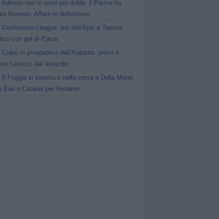
Adesso non ci sono più dubbi: il Parma ha
to Romero. Affare in definizione
Conference League, tris dell'Ajax e Twente
tico con gol di Pjaca
Colpo in prospettiva dell'Atalanta: preso il
ore Levacic dal Varazdin
Il Foggia si inserisce nella corsa a Della Morte:
a Bari e Catania per l'esterno