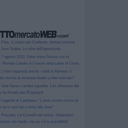
Pisa, ci siamo per Confente: domani summit
 Juve Stabia. Le cifre dell'operazione
7 agosto 2019, l'Inter trova l'intesa con lo
d. Romelu Lukaku è il nuovo attaccante di Conte
L'Inter risparmia anche i soldi di Romero: il
tto rischia di rimanere intatto a fine mercato?
Unai Nunez cambia squadra. L'ex difensore del
 ha firmato per l'Espanyol
L'agente di Cambiaso: "L'anno scorso vicino al
O va in una top o resta alla Juve"
Pescara, c'è Cicerelli nel mirino. Sebastiani:
zione non facile, ma se c'è la possibilità"