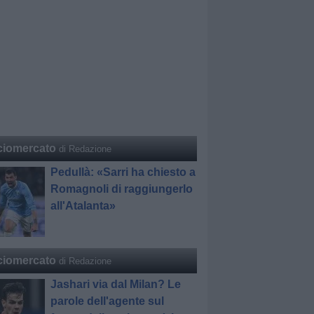
ciomercato
di Redazione
Pedullà: «Sarri ha chiesto a
Romagnoli di raggiungerlo
all'Atalanta»
ciomercato
di Redazione
Jashari via dal Milan? Le
parole dell'agente sul