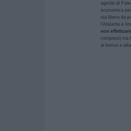
agente di Pales
economica per 
via libera da p
l'Atalanta e lim
non effettuare 
compresi) ma l
ai bonus e alla