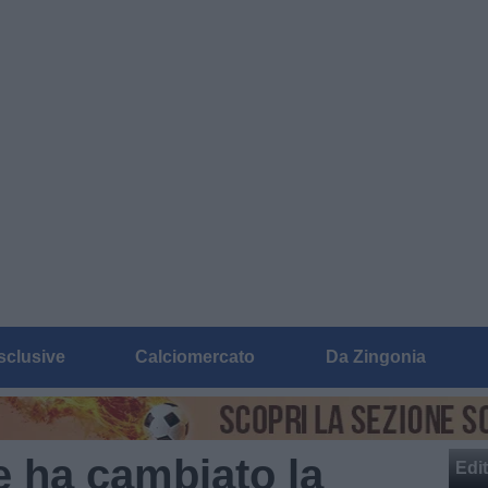
sclusive
Calciomercato
Da Zingonia
e ha cambiato la
Edit