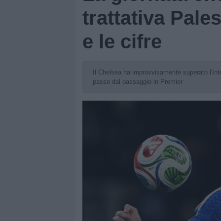
trattativa Pale
e le cifre
Il Chelsea ha improvvisamente superato l'Inte
passo dal passaggio in Premier