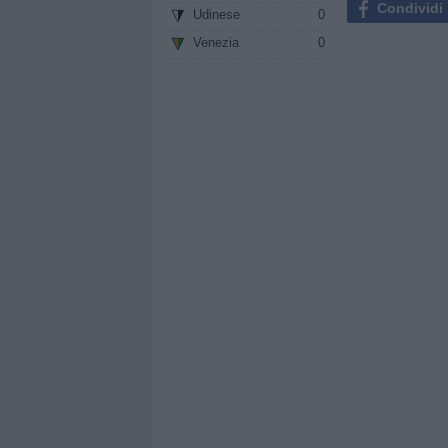
Condividi
Udinese
0
Venezia
0