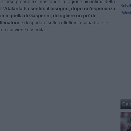
 forse proprio lì si nasconde la ragione più intima della
.
L’Atalanta ha sentito il bisogno, dopo un’esperienza
ome quella di Gasperini, di togliere un po’ di
’allenatore
e di riportare sotto i riflettori la squadra e le
 con cui viene costruita.
Cal