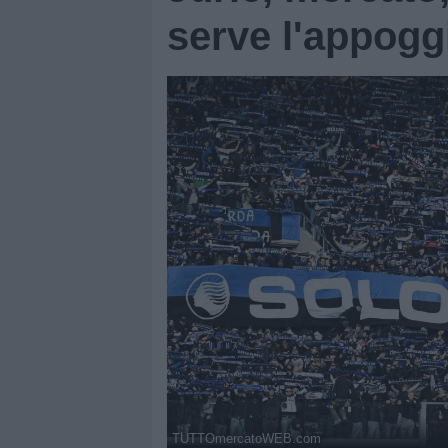
serve l'appoggio
TUTTOmercatoWEB.com