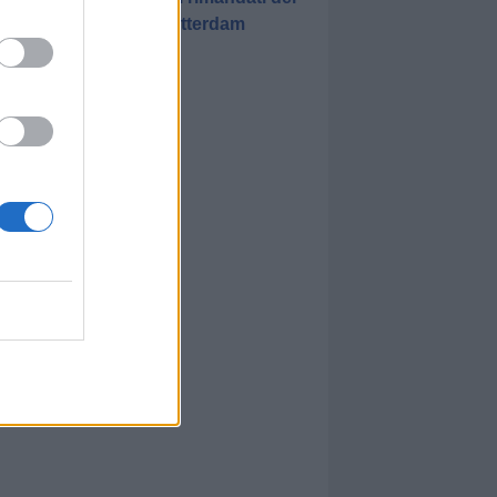
match di Rotterdam