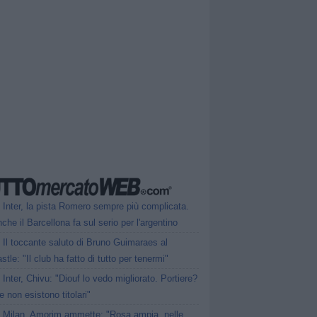
Inter, la pista Romero sempre più complicata.
che il Barcellona fa sul serio per l'argentino
Il toccante saluto di Bruno Guimaraes al
tle: "Il club ha fatto di tutto per tenermi"
Inter, Chivu: "Diouf lo vedo migliorato. Portiere?
 non esistono titolari"
Milan, Amorim ammette: "Rosa ampia, nelle