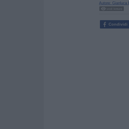
Autore: Gianluca 
vedi letture
Condividi