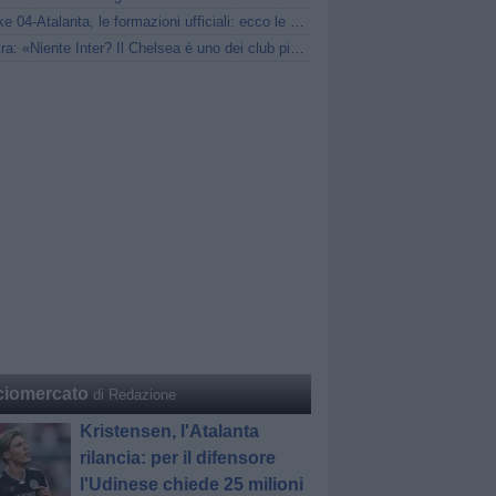
Schalke 04-Atalanta, le formazioni ufficiali: ecco le scelte di Sarri
Palestra: «Niente Inter? Il Chelsea è uno dei club più forti al mondo»
ciomercato
di Redazione
Kristensen, l'Atalanta
rilancia: per il difensore
l'Udinese chiede 25 milioni