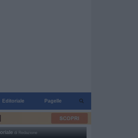
Editoriale
Pagelle
oriale
di Redazione