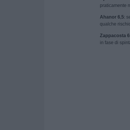
praticamente n
Ahanor 6,5
: s
qualche rischio
Zappacosta 6
in fase di spint