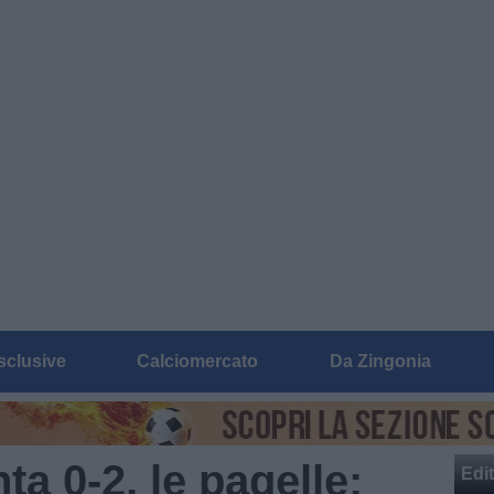
sclusive
Calciomercato
Da Zingonia
a 0-2, le pagelle:
Edit