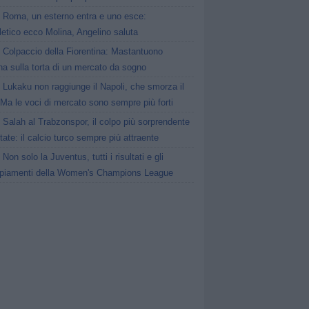
Roma, un esterno entra e uno esce:
tletico ecco Molina, Angelino saluta
Colpaccio della Fiorentina: Mastantuono
ina sulla torta di un mercato da sogno
Lukaku non raggiunge il Napoli, che smorza il
Ma le voci di mercato sono sempre più forti
Salah al Trabzonspor, il colpo più sorprendente
state: il calcio turco sempre più attraente
Non solo la Juventus, tutti i risultati e gli
piamenti della Women's Champions League