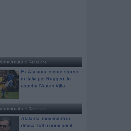
ciomercato
di Redazione
Ex Atalanta, niente ritorno
in Italia per Ruggeri: lo
aspetta l'Aston Villa
ciomercato
di Redazione
Atalanta, movimenti in
difesa: tutti i nomi per il