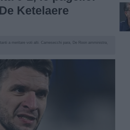
 De Ketelaere
 tanti a meritare voti alti. Carnesecchi para, De Roon amministra,