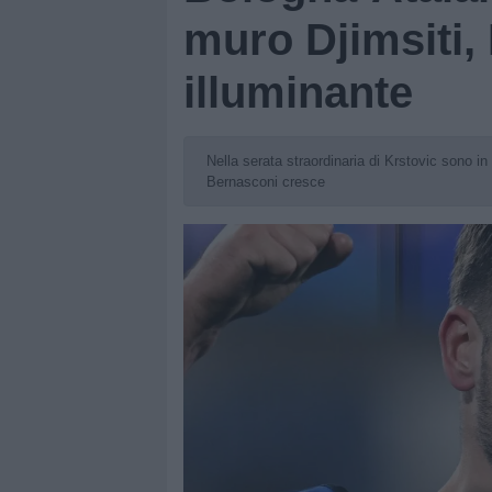
muro Djimsiti,
illuminante
Nella serata straordinaria di Krstovic sono in
Bernasconi cresce