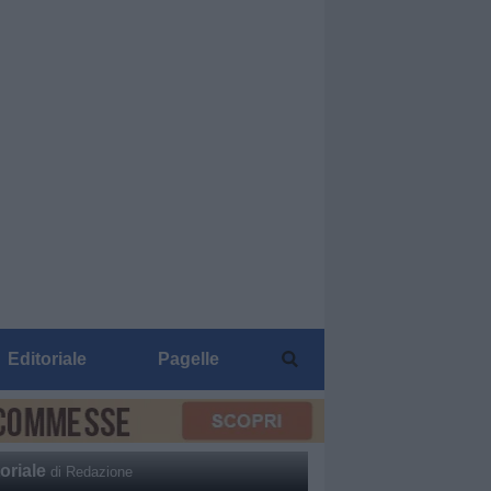
Editoriale
Pagelle
oriale
di Redazione