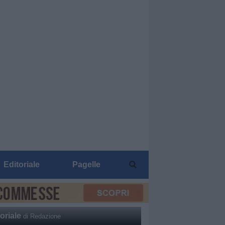
Editoriale
Pagelle
oriale
di Redazione