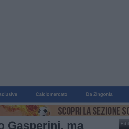
sclusive
Calciomercato
Da Zingonia
o Gasperini, ma
Edit