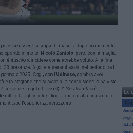
o
potesse essere la tappa di rinascita dopo un momento
nno sperato in molto.
Nicolò Zaniolo
, però, con la maglia
on è riuscito a incidere come avrebbe voluto. Alla fine il
i 23 presenze, 3 gol e altrettanti assist nel periodo tra il
l gennaio 2025. Oggi, con l'
Udinese
, sembra aver
ità e la stagione che si avvia alla conclusione lo ha visto
2 presenze, 5 gol e 6 assist). A
Sportweek
si è
Le p
e difficoltà agli infortuni fino, appunto, alla rinascita in
dimenticare l'esperienza nerazzurra.
Oggi