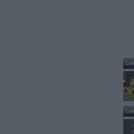
Cal
Cal