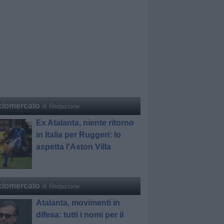
ciomercato
di Redazione
Ex Atalanta, niente ritorno
in Italia per Ruggeri: lo
aspetta l'Aston Villa
ciomercato
di Redazione
Atalanta, movimenti in
difesa: tutti i nomi per il