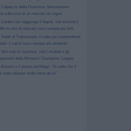
Colpaccio della Fiorentina: Mastantuono
ina sulla torta di un mercato da sogno
Lukaku non raggiunge il Napoli, che smorza il
Ma le voci di mercato sono sempre più forti
Salah al Trabzonspor, il colpo più sorprendente
state: il calcio turco sempre più attraente
Non solo la Juventus, tutti i risultati e gli
piamenti della Women's Champions League
Amorim e il plauso ad Allegri: "Si vede che il
è stato allenato molto bene da lui"