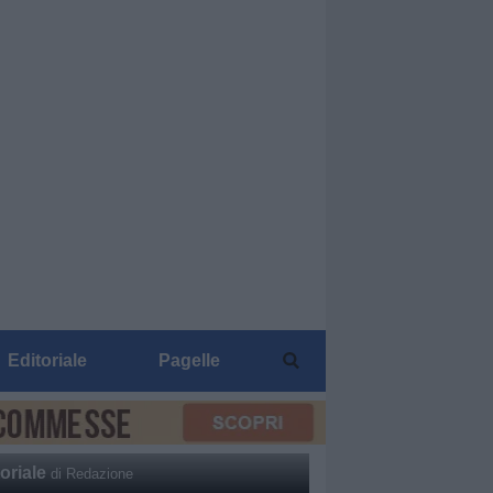
Editoriale
Pagelle
oriale
di Redazione