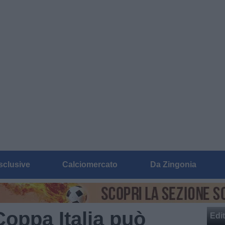
sclusive
Calciomercato
Da Zingonia
 Coppa Italia può
Edit