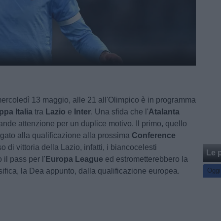
ercoledì 13 maggio, alle 21 all'Olimpico è in programma
ppa Italia
tra
Lazio
e
Inter
. Una sfida che l'
Atalanta
ande attenzione per un duplice motivo. Il primo, quello
egato alla qualificazione alla prossima
Conference
so di vittoria della Lazio, infatti, i biancocelesti
Le p
il pass per l'
Europa League
ed estrometterebbero la
ssifica, la Dea appunto, dalla qualificazione europea.
Oggi