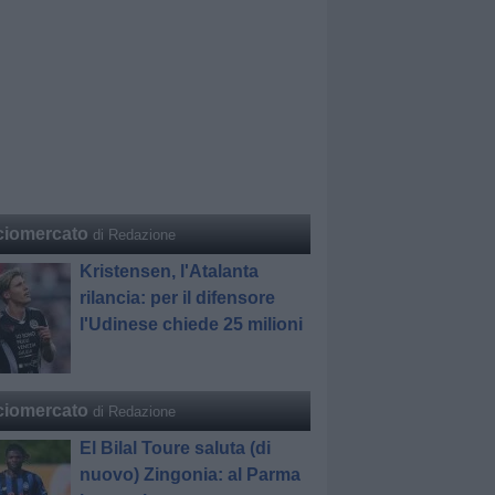
ciomercato
di Redazione
Kristensen, l'Atalanta
rilancia: per il difensore
l'Udinese chiede 25 milioni
ciomercato
di Redazione
El Bilal Toure saluta (di
nuovo) Zingonia: al Parma