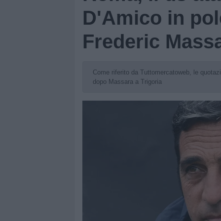
D'Amico in pole
Frederic Mass
Come riferito da Tuttomercatoweb, le quotazioni
dopo Massara a Trigoria