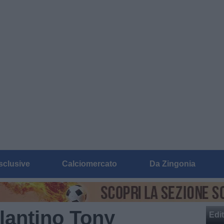
sclusive
Calciomercato
Da Zingonia
alantino Tony
Edit