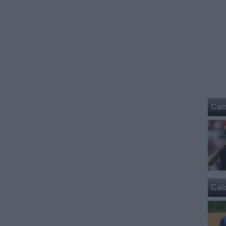
Cal
Cal