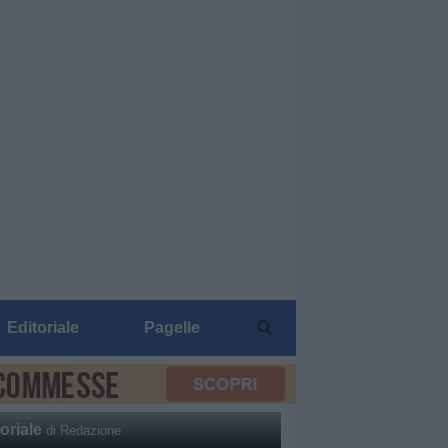
Editoriale
Pagelle
oriale
di Redazione