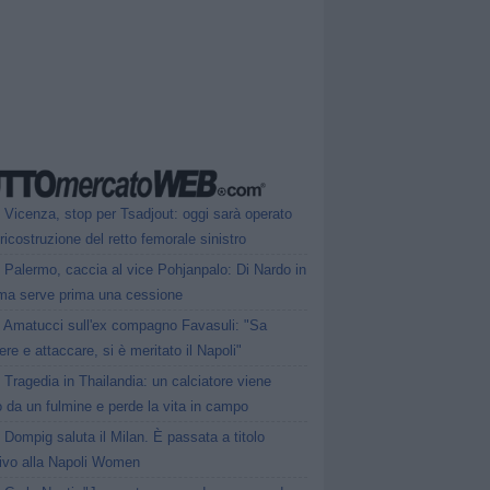
Vicenza, stop per Tsadjout: oggi sarà operato
 ricostruzione del retto femorale sinistro
Palermo, caccia al vice Pohjanpalo: Di Nardo in
 ma serve prima una cessione
Amatucci sull'ex compagno Favasuli: "Sa
ere e attaccare, si è meritato il Napoli"
Tragedia in Thailandia: un calciatore viene
o da un fulmine e perde la vita in campo
Dompig saluta il Milan. È passata a titolo
tivo alla Napoli Women