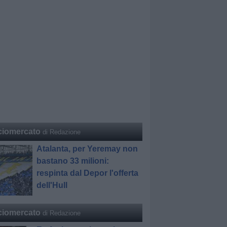
ciomercato
di Redazione
Atalanta, per Yeremay non
bastano 33 milioni:
respinta dal Depor l'offerta
dell'Hull
ciomercato
di Redazione