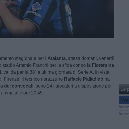
mento stagionale per l’
Atalanta
, attesa domani, venerdì
o stadio Artemio Franchi per la sfida contro la
Fiorentina
, valida per la 38ª e ultima giornata di Serie A. In vista
 di Firenze, il tecnico nerazzurro
Raffaele Palladino
ha
sta dei convocati
: sono 24 i giocatori a disposizione per
Le p
gramma alle ore 20.45.
Oggi