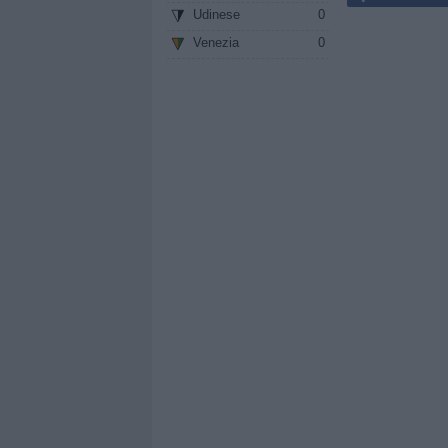
Udinese
0
Venezia
0