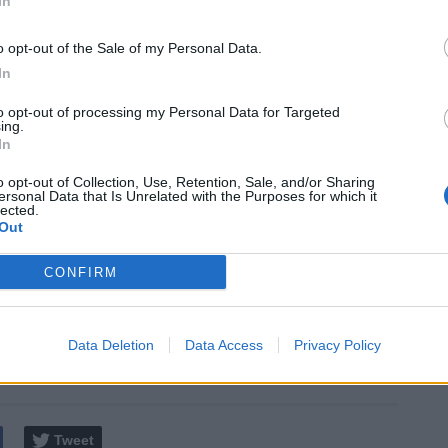
In
 (8)
iacomo (18)
o opt-out of the Sale of my Personal Data.
sco (31)
In
zar (10)
to opt-out of processing my Personal Data for Targeted
gio (42)
ing.
anluca (9)
In
rco (57)
o opt-out of Collection, Use, Retention, Sale, and/or Sharing
maldeen (7)
ersonal Data that Is Unrelated with the Purposes for which it
lected.
minic (45)
Out
ola (59)
Davide (77)
CONFIRM
netatalanta.it su Instagram!
Data Deletion
Data Access
Privacy Policy
iano
/ Data:
Gio 21 maggio 2026 alle 18:01
e
Tweet