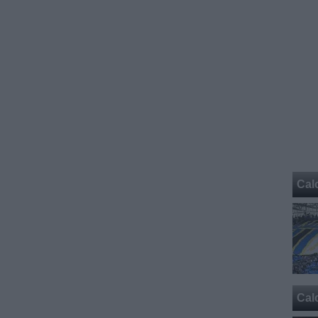
Cal
Cal