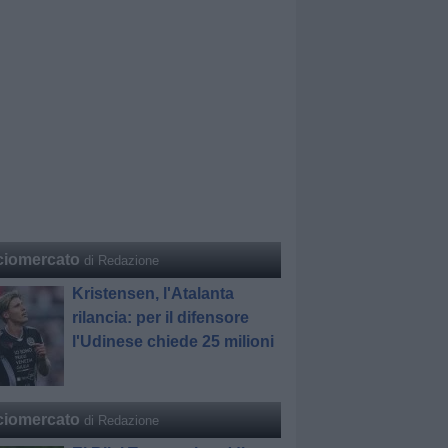
ciomercato
di Redazione
Kristensen, l'Atalanta
rilancia: per il difensore
l'Udinese chiede 25 milioni
ciomercato
di Redazione