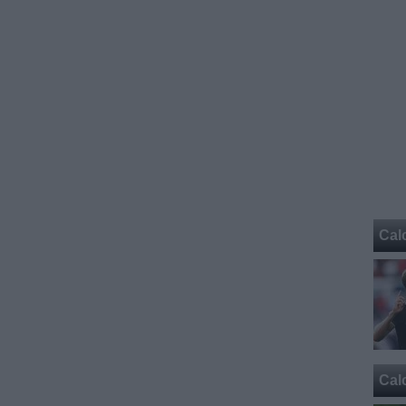
Cal
Cal