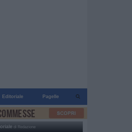
Editoriale
Pagelle
oriale
di Redazione