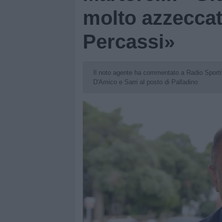
molto azzeccat
Percassi»
Il noto agente ha commentato a Radio Sportiva
D'Amico e Sarri al posto di Palladino