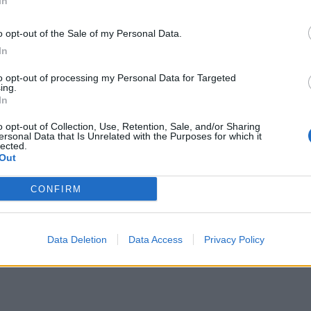
In
Tweet
o opt-out of the Sale of my Personal Data.
In
to opt-out of processing my Personal Data for Targeted
ing.
In
o opt-out of Collection, Use, Retention, Sale, and/or Sharing
ersonal Data that Is Unrelated with the Purposes for which it
lected.
Out
CONFIRM
Data Deletion
Data Access
Privacy Policy