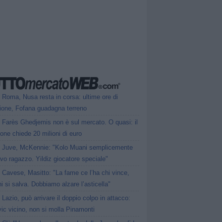
Roma, Nusa resta in corsa: ultime ore di
sione, Fofana guadagna terreno
Farès Ghedjemis non è sul mercato. O quasi: il
one chiede 20 milioni di euro
Juve, McKennie: "Kolo Muani semplicemente
vo ragazzo. Yildiz giocatore speciale"
Cavese, Masitto: "La fame ce l’ha chi vince,
i si salva. Dobbiamo alzare l’asticella"
Lazio, può arrivare il doppio colpo in attacco:
ic vicino, non si molla Pinamonti