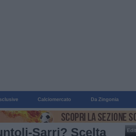
sclusive
Calciomercato
Da Zingonia
untoli-Sarri? Scelta
Edit