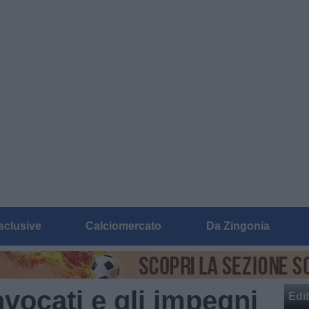
sclusive
Calciomercato
Da Zingonia
nvocati e gli impegni
Edit