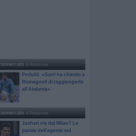
ciomercato
di Redazione
Pedullà: «Sarri ha chiesto a
Romagnoli di raggiungerlo
all'Atalanta»
ciomercato
di Redazione
Jashari via dal Milan? Le
parole dell'agente sul