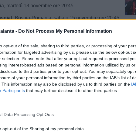
ia, martedì 18 novembre ore 20:45.
snia):
Bosnia-Romania, sabato 15 novembre ore 20:45
ia, martedì 18 novembre ore 20:45.
Cal
alanta -
Do Not Process My Personal Information
to opt-out of the sale, sharing to third parties, or processing of your per
formation for targeted advertising by us, please use the below opt-out s
r selection. Please note that after your opt-out request is processed y
eing interest-based ads based on personal information utilized by us or
disclosed to third parties prior to your opt-out. You may separately opt-
Pag
losure of your personal information by third parties on the IAB’s list of
. This information may also be disclosed by us to third parties on the
IA
Participants
that may further disclose it to other third parties.
l Data Processing Opt Outs
o opt-out of the Sharing of my personal data.