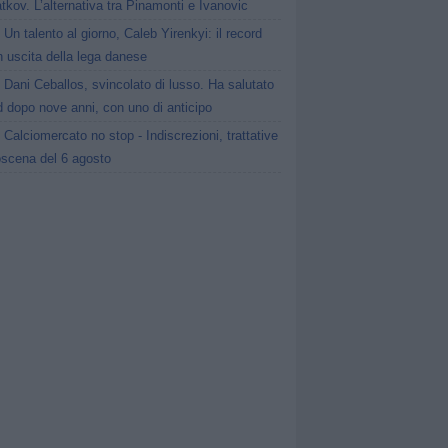
tkov. L’alternativa tra Pinamonti e Ivanovic
Un talento al giorno, Caleb Yirenkyi: il record
 uscita della lega danese
Dani Ceballos, svincolato di lusso. Ha salutato
 dopo nove anni, con uno di anticipo
Calciomercato no stop - Indiscrezioni, trattative
oscena del 6 agosto