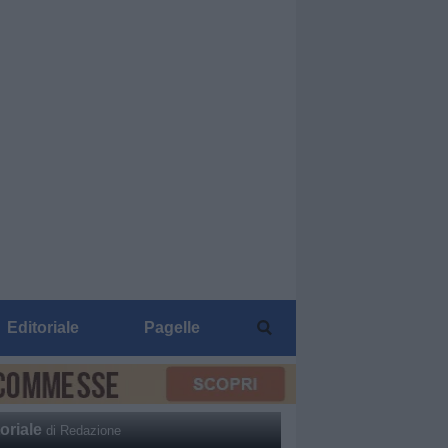
Editoriale
Pagelle
oriale
di Redazione