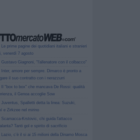
Le prime pagine dei quotidiani italiani e stranieri
i, venerdì 7 agosto
Gustavo Giagnoni, "l'allenatore con il colbacco"
Inter, amore per sempre. Dimarco è pronto a
gare il suo contratto con i nerazzurri
Il "box to box" che mancava De Rossi: qualità
erienza, il Genoa accoglie Sow
Juventus, Spalletti detta la linea: Suzuki,
í e Zirkzee nel mirino
Scamacca-Krstovic, chi guida l'attacco
talanta? Tanti gol e spirito di sacrificio
Lazio, c’è il si ai 15 milioni della Dinamo Mosca