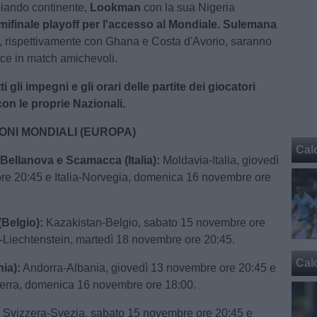
iando continente,
Lookman
con la sua Nigeria
mifinale playoff per l'accesso al Mondiale. Sulemana
, rispettivamente con Ghana e Costa d'Avorio, saranno
ce in match amichevoli.
ti gli impegni e gli orari delle partite dei giocatori
con le proprie Nazionali.
ONI MONDIALI (EUROPA)
Cal
Bellanova e Scamacca (Italia):
Moldavia-Italia, giovedì
re 20:45 e Italia-Norvegia, domenica 16 novembre ore
(Belgio):
Kazakistan-Belgio, sabato 15 novembre ore
-Liechtenstein, martedì 18 novembre ore 20:45.
Cal
nia):
Andorra-Albania, giovedì 13 novembre ore 20:45 e
terra, domenica 16 novembre ore 18:00.
:
Svizzera-Svezia, sabato 15 novembre ore 20:45 e