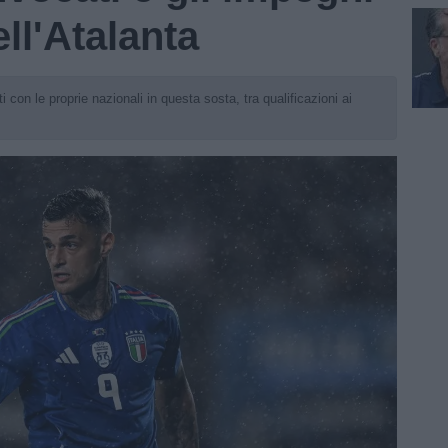
ell'Atalanta
i con le proprie nazionali in questa sosta, tra qualificazioni ai