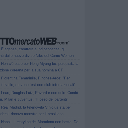
Eleganza, carattere e indipendenza: gli
nti delle nuove divise Nike del Como Women
Non c'è pace per Hong Myung-bo: perquisita la
azione coreana per la sua nomina a CT
Fiorentina Femminile, Pinones-Arce: "Per
 il livello, servono test con club internazionali"
Leao, Douglas Luiz, Pavard e non solo. Condò
er, Milan e Juventus: "Il peso dei partenti"
Real Madrid, la telenovela Vinicius sta per
dersi: rinnovo monstre per il brasiliano
Napoli, il restyling del Maradona non basta: De