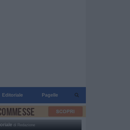
Editoriale
Pagelle
oriale
di Redazione