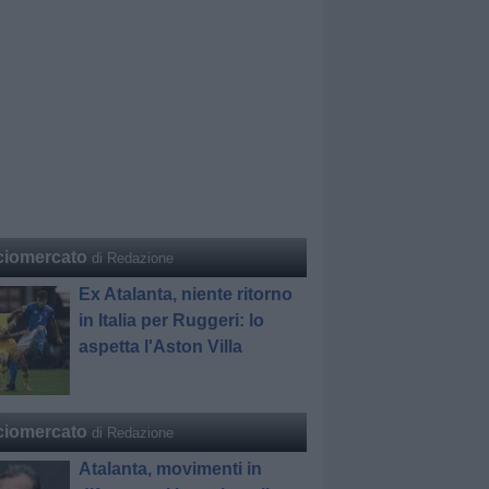
ciomercato
di Redazione
Ex Atalanta, niente ritorno
in Italia per Ruggeri: lo
aspetta l'Aston Villa
ciomercato
di Redazione
Atalanta, movimenti in