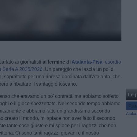
arlato ai giornalisti
al termine di
Atalanta-Pisa
, esordio
a Serie A 2025/2026
. Un pareggio che lascia un po' di
, soprattutto per una ripresa dominata dall'Atalanta, che
però a ribaltare il vantaggio toscano.
Le p
enso che eravamo un po' contratti, ma abbiamo sofferto
lunghi e il gioco spezzettato. Nel secondo tempo abbiamo
Oggi
cnicamente e abbiamo fatto un grandissimo secondo
 creato il mondo, mi spiace non aver fatto il secondo
ate tante cose giuste e mi spiace per i ragazzi che non
vittoria. Ci sono tanti ragazzi giovani e il nostro