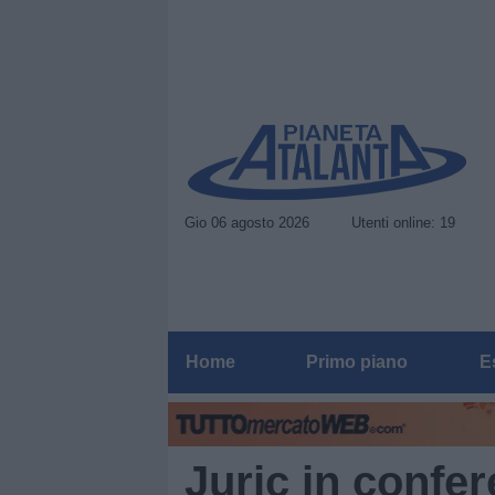
Gio 06 agosto 2026
Utenti online: 19
Home
Primo piano
E
Juric in confe