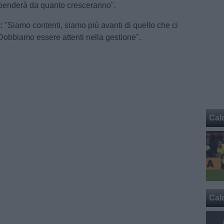
penderà da quanto cresceranno".
:
"Siamo contenti, siamo più avanti di quello che ci
obbiamo essere attenti nella gestione".
Cal
Cal