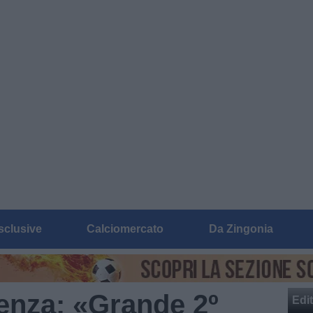
sclusive
Calciomercato
Da Zingonia
renza: «Grande 2º
Edit