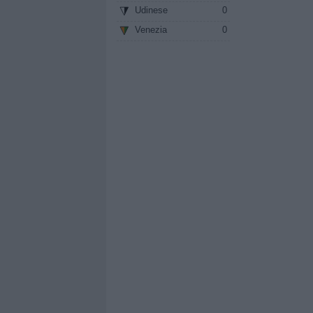
Udinese
0
Venezia
0