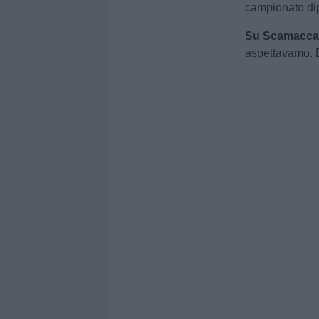
campionato di
Su Scamacca
aspettavamo. D