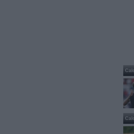
Cal
Cal