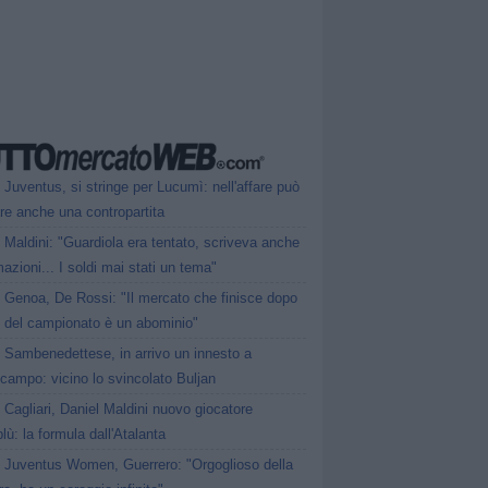
Juventus, si stringe per Lucumì: nell'affare può
are anche una contropartita
Maldini: "Guardiola era tentato, scriveva anche
mazioni... I soldi mai stati un tema"
Genoa, De Rossi: "Il mercato che finisce dopo
io del campionato è un abominio"
Sambenedettese, in arrivo un innesto a
campo: vicino lo svincolato Buljan
Cagliari, Daniel Maldini nuovo giocatore
lù: la formula dall'Atalanta
Juventus Women, Guerrero: "Orgoglioso della