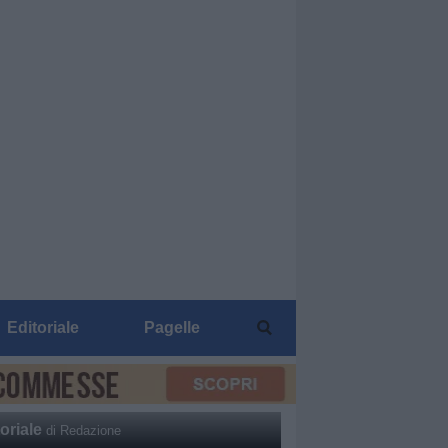
Editoriale
Pagelle
oriale
di Redazione