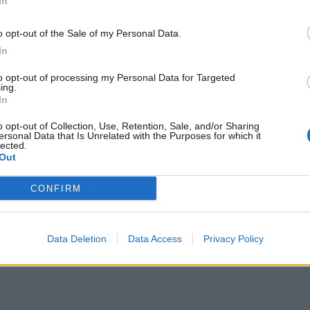
In
o opt-out of the Sale of my Personal Data.
In
to opt-out of processing my Personal Data for Targeted
ing.
In
o opt-out of Collection, Use, Retention, Sale, and/or Sharing
ersonal Data that Is Unrelated with the Purposes for which it
lected.
Out
CONFIRM
Data Deletion
Data Access
Privacy Policy