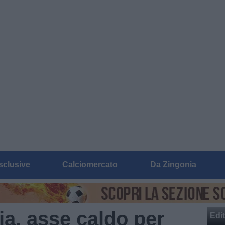
sclusive
Calciomercato
Da Zingonia
a, asse caldo per
Edit