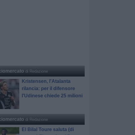
ciomercato
di Redazione
Kristensen, l'Atalanta
rilancia: per il difensore
l'Udinese chiede 25 milioni
ciomercato
di Redazione
El Bilal Toure saluta (di