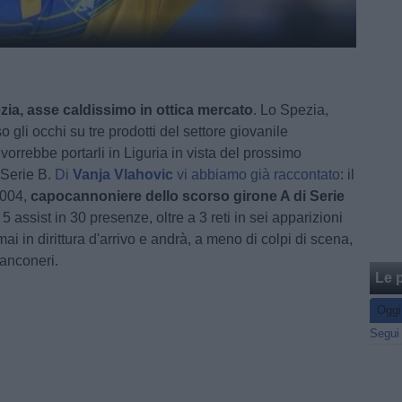
a, asse caldissimo in ottica mercato
. Lo Spezia,
so gli occhi su tre prodotti del settore giovanile
 vorrebbe portarli in Liguria in vista del prossimo
 Serie B.
Di
Vanja Vlahovic
vi abbiamo già raccontato
: il
2004,
capocannoniere dello scorso girone A di Serie
5 assist in 30 presenze, oltre a 3 reti in sei apparizioni
rmai in dirittura d'arrivo e andrà, a meno di colpi di scena,
bianconeri.
Le p
Oggi