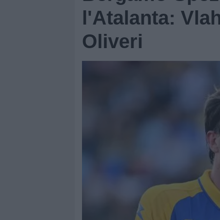
l'Atalanta: Vlah
Oliveri