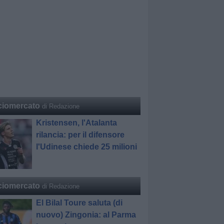
ciomercato
di Redazione
Kristensen, l'Atalanta
rilancia: per il difensore
l'Udinese chiede 25 milioni
ciomercato
di Redazione
El Bilal Toure saluta (di
nuovo) Zingonia: al Parma