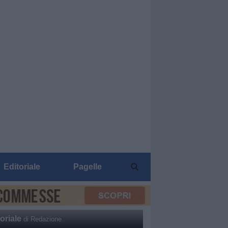
Editoriale
Pagelle
oriale
di Redazione