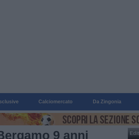
sclusive
Calciomercato
Da Zingonia
 Bergamo 9 anni
Edit