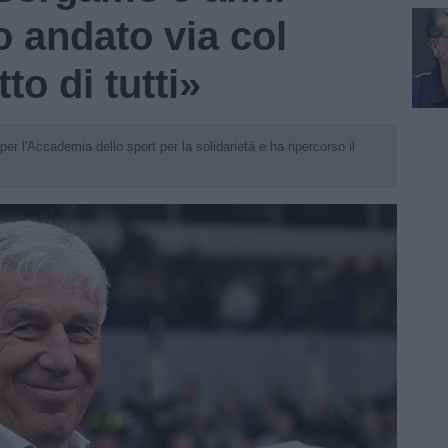
o andato via col
o di tutti»
r l'Accademia dello sport per la solidarietà e ha ripercorso il