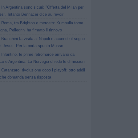
In Argentina sono sicuri: "Offerta del Milan per
s". Intanto Bennacer dice au revoir
Roma, tra Brighton e mercato: Kumbulla torna
gna, Pellegrini ha firmato il rinnovo
Branchini fa visita al Napoli e accende il sogno
el Jesus. Per la porta spunta Musso
Infantino, le prime retromarce arrivano da
o e Argentina. La Norvegia chiede le dimissioni
Catanzaro, rivoluzione dopo i playoff: otto addii
lche domanda senza risposta