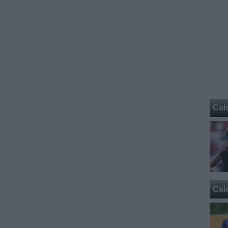
Cal
Cal