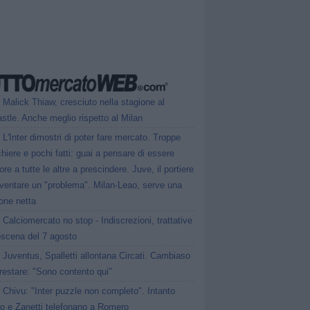
Malick Thiaw, cresciuto nella stagione al
tle. Anche meglio rispetto al Milan
L'Inter dimostri di poter fare mercato. Troppe
hiere e pochi fatti: guai a pensare di essere
ore a tutte le altre a prescindere. Juve, il portiere
iventare un "problema". Milan-Leao, serve una
one netta
Calciomercato no stop - Indiscrezioni, trattative
oscena del 7 agosto
Juventus, Spalletti allontana Circati. Cambiaso
restare: "Sono contento qui"
Chivu: "Inter puzzle non completo". Intanto
ro e Zanetti telefonano a Romero