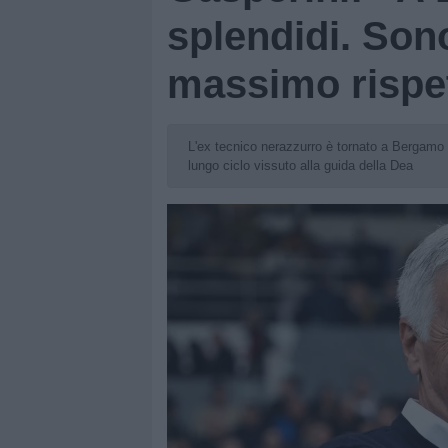
splendidi. Son
massimo rispett
L'ex tecnico nerazzurro è tornato a Bergamo pe
lungo ciclo vissuto alla guida della Dea