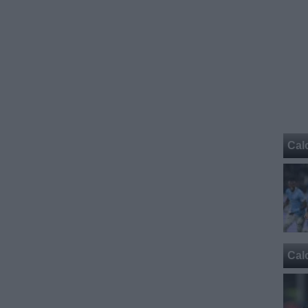
Cal
Cal