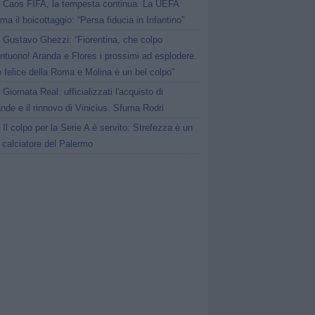
Caos FIFA, la tempesta continua. La UEFA
ma il boicottaggio: “Persa fiducia in Infantino”
Gustavo Ghezzi: “Fiorentina, che colpo
ntuono! Aranda e Flores i prossimi ad esplodere.
 felice della Roma e Molina è un bel colpo”
Giornata Real: ufficializzati l'acquisto di
de e il rinnovo di Vinicius. Sfuma Rodri
Il colpo per la Serie A è servito: Strefezza è un
 calciatore del Palermo