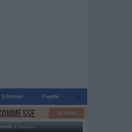
Editoriale
Pagelle
oriale
di Redazione