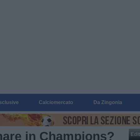
sclusive
Calciomercato
Da Zingonia
nare in Champions?
Edit