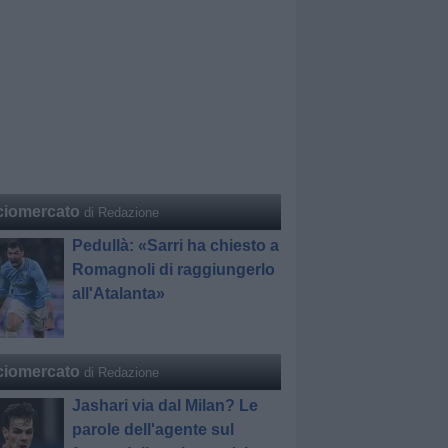
ciomercato
di Redazione
Pedullà: «Sarri ha chiesto a
Romagnoli di raggiungerlo
all'Atalanta»
ciomercato
di Redazione
Jashari via dal Milan? Le
parole dell'agente sul