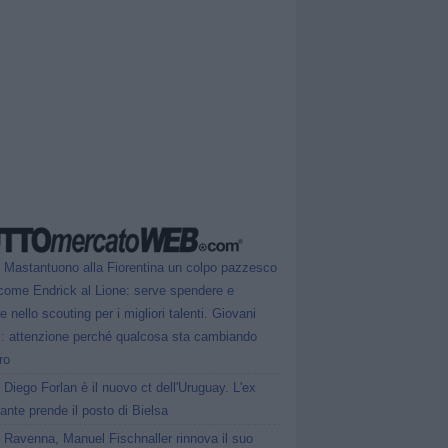
Mastantuono alla Fiorentina un colpo pazzesco
come Endrick al Lione: serve spendere e
e nello scouting per i migliori talenti. Giovani
ni: attenzione perché qualcosa sta cambiando
ro
Diego Forlan è il nuovo ct dell'Uruguay. L'ex
ante prende il posto di Bielsa
Ravenna, Manuel Fischnaller rinnova il suo