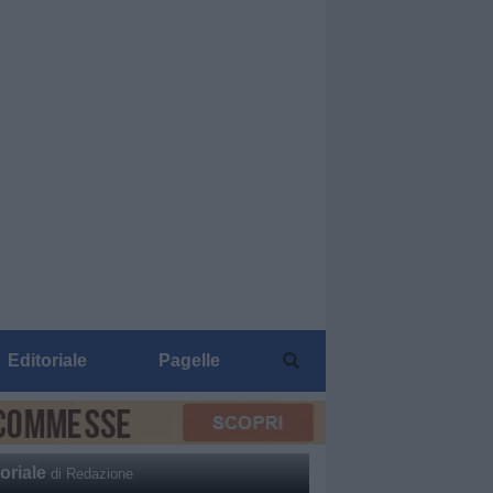
Editoriale
Pagelle
oriale
di Redazione