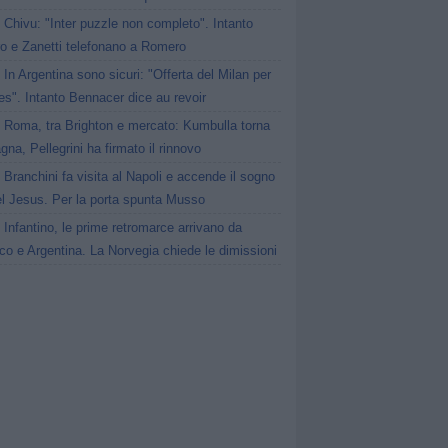
Chivu: "Inter puzzle non completo". Intanto
ro e Zanetti telefonano a Romero
In Argentina sono sicuri: "Offerta del Milan per
s". Intanto Bennacer dice au revoir
Roma, tra Brighton e mercato: Kumbulla torna
gna, Pellegrini ha firmato il rinnovo
Branchini fa visita al Napoli e accende il sogno
el Jesus. Per la porta spunta Musso
Infantino, le prime retromarce arrivano da
o e Argentina. La Norvegia chiede le dimissioni