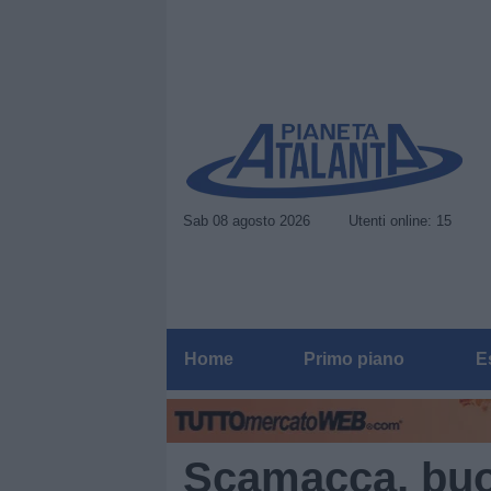
Sab 08 agosto 2026
Utenti online: 15
Home
Primo piano
E
Scamacca, buo