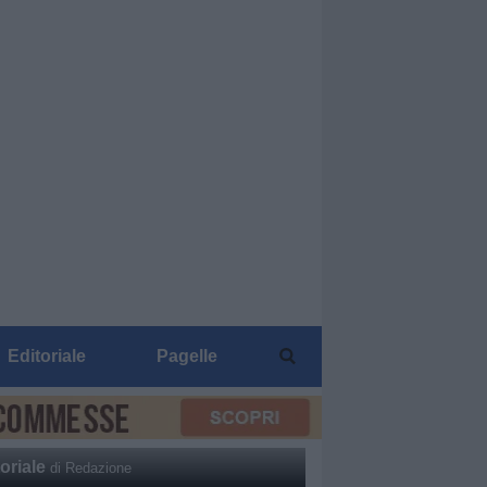
Editoriale
Pagelle
oriale
di Redazione