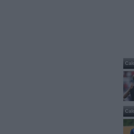
Cal
Cal