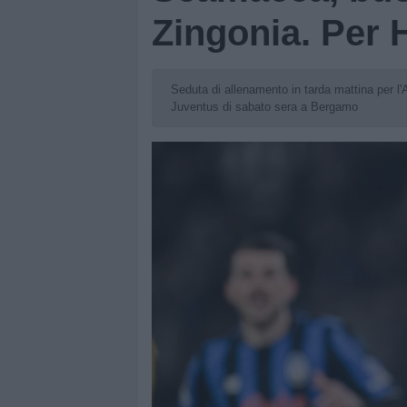
Zingonia. Per H
Seduta di allenamento in tarda mattina per l'At
Juventus di sabato sera a Bergamo