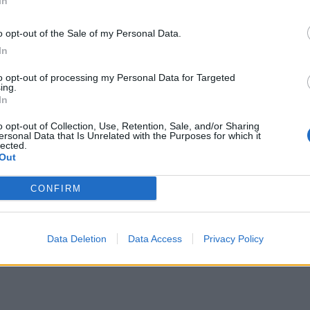
In
o opt-out of the Sale of my Personal Data.
In
to opt-out of processing my Personal Data for Targeted
ing.
In
o opt-out of Collection, Use, Retention, Sale, and/or Sharing
ersonal Data that Is Unrelated with the Purposes for which it
lected.
Out
CONFIRM
Data Deletion
Data Access
Privacy Policy