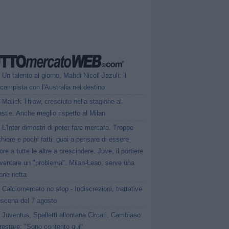
Un talento al giorno, Mahdi Nicoll-Jazuli: il
campista con l'Australia nel destino
Malick Thiaw, cresciuto nella stagione al
tle. Anche meglio rispetto al Milan
L'Inter dimostri di poter fare mercato. Troppe
hiere e pochi fatti: guai a pensare di essere
ore a tutte le altre a prescindere. Juve, il portiere
iventare un "problema". Milan-Leao, serve una
one netta
Calciomercato no stop - Indiscrezioni, trattative
oscena del 7 agosto
Juventus, Spalletti allontana Circati. Cambiaso
restare: "Sono contento qui"