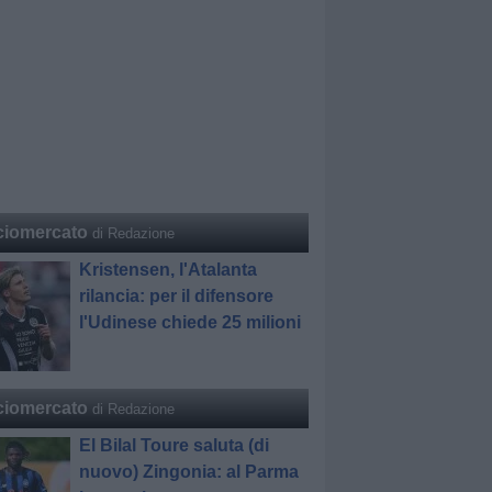
ciomercato
di Redazione
Kristensen, l'Atalanta
rilancia: per il difensore
l'Udinese chiede 25 milioni
ciomercato
di Redazione
El Bilal Toure saluta (di
nuovo) Zingonia: al Parma