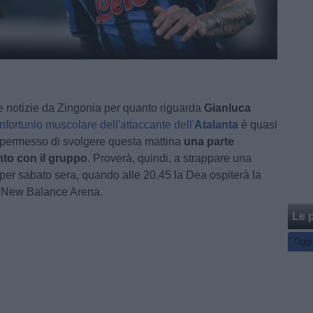
 notizie da Zingonia per quanto riguarda
Gianluca
infortunio muscolare dell'attaccante dell'
Atalanta
è quasi
ha permesso di svolgere questa mattina
una parte
nto con il gruppo
. Proverà, quindi, a strappare una
er sabato sera, quando alle 20.45 la Dea ospiterà la
a New Balance Arena.
Le p
Oggi