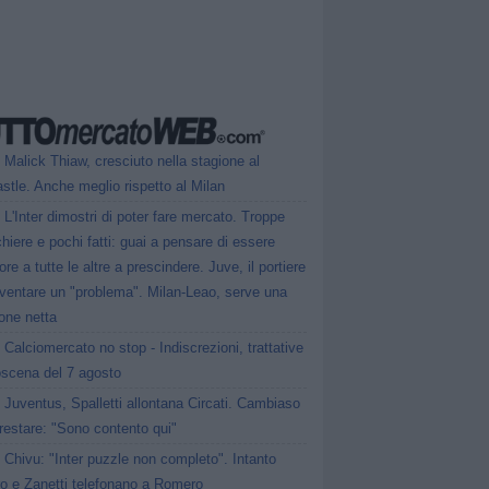
Malick Thiaw, cresciuto nella stagione al
tle. Anche meglio rispetto al Milan
L'Inter dimostri di poter fare mercato. Troppe
hiere e pochi fatti: guai a pensare di essere
ore a tutte le altre a prescindere. Juve, il portiere
iventare un "problema". Milan-Leao, serve una
one netta
Calciomercato no stop - Indiscrezioni, trattative
oscena del 7 agosto
Juventus, Spalletti allontana Circati. Cambiaso
restare: "Sono contento qui"
Chivu: "Inter puzzle non completo". Intanto
ro e Zanetti telefonano a Romero