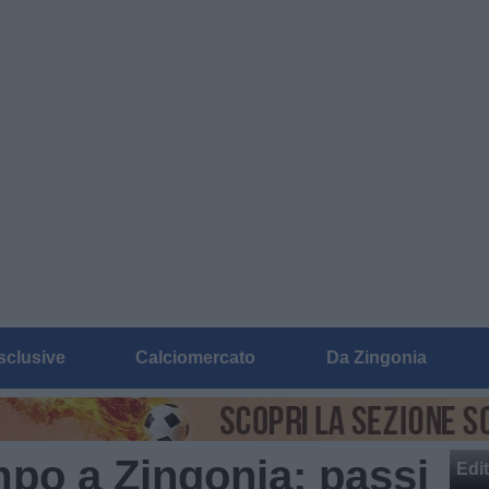
sclusive
Calciomercato
Da Zingonia
mpo a Zingonia: passi
Edit