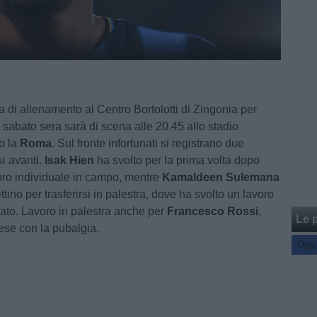
a di allenamento al Centro Bortolotti di Zingonia per
e sabato sera sarà di scena alle 20.45 allo stadio
o la
Roma
. Sul fronte infortunati si registrano due
si avanti.
Isak Hien
ha svolto per la prima volta dopo
avoro individuale in campo, mentre
Kamaldeen Sulemana
ettino per trasferirsi in palestra, dove ha svolto un lavoro
rato. Lavoro in palestra anche per
Francesco Rossi
,
Le p
ese con la pubalgia.
Oggi