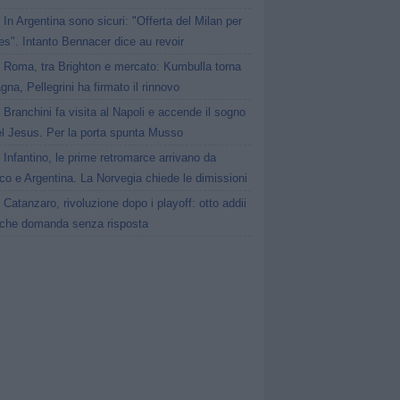
In Argentina sono sicuri: "Offerta del Milan per
s". Intanto Bennacer dice au revoir
Roma, tra Brighton e mercato: Kumbulla torna
gna, Pellegrini ha firmato il rinnovo
Branchini fa visita al Napoli e accende il sogno
el Jesus. Per la porta spunta Musso
Infantino, le prime retromarce arrivano da
o e Argentina. La Norvegia chiede le dimissioni
Catanzaro, rivoluzione dopo i playoff: otto addii
lche domanda senza risposta