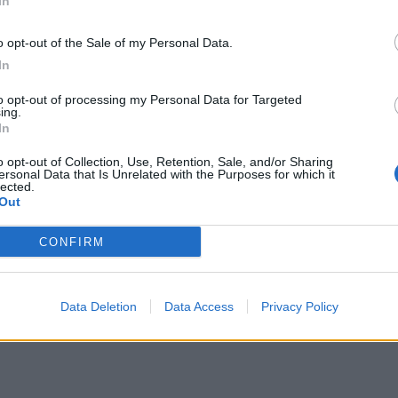
In
o opt-out of the Sale of my Personal Data.
In
to opt-out of processing my Personal Data for Targeted
ing.
In
o opt-out of Collection, Use, Retention, Sale, and/or Sharing
ersonal Data that Is Unrelated with the Purposes for which it
lected.
Out
CONFIRM
Data Deletion
Data Access
Privacy Policy