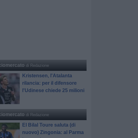
ciomercato
di Redazione
Kristensen, l'Atalanta
rilancia: per il difensore
l'Udinese chiede 25 milioni
ciomercato
di Redazione
El Bilal Toure saluta (di
nuovo) Zingonia: al Parma