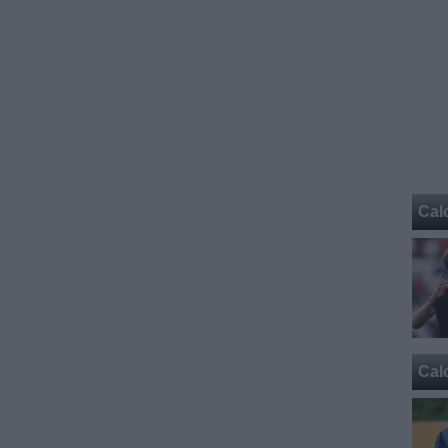
Cal
Cal