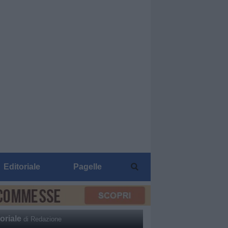
Editoriale
Pagelle
oriale
di Redazione