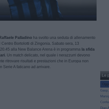
Raffaele Palladino
ha svolto una seduta di allenamento
 Centro Bortolotti di Zingonia. Sabato sera, 13
e 20.45 alla New Balance Arena è in programma
la sfida
ari
. Un match delicato, nel quale i nerazzurri devono
e ritrovare risultati e prestazioni che in Europa non
 Serie A faticano ad arrivare.
Le p
Oggi