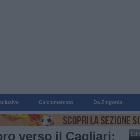
sclusive
Calciomercato
Da Zingonia
oro verso il Cagliari:
Edit