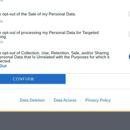
In
o opt-out of the Sale of my Personal Data.
In
to opt-out of processing my Personal Data for Targeted
ing.
In
o opt-out of Collection, Use, Retention, Sale, and/or Sharing
ersonal Data that Is Unrelated with the Purposes for which it
lected.
Out
CONFIRM
Data Deletion
Data Access
Privacy Policy