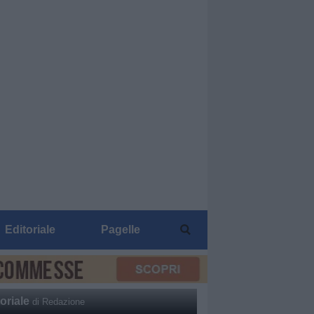
Editoriale
Pagelle
oriale
di Redazione