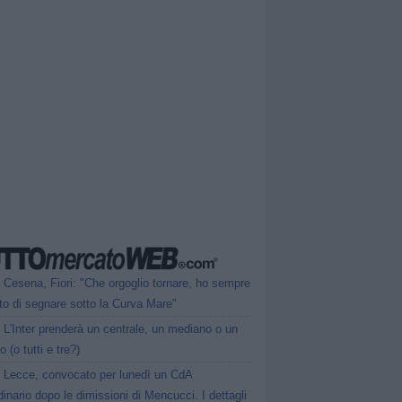
Cesena, Fiori: "Che orgoglio tornare, ho sempre
to di segnare sotto la Curva Mare"
L'Inter prenderà un centrale, un mediano o un
o (o tutti e tre?)
Lecce, convocato per lunedì un CdA
dinario dopo le dimissioni di Mencucci. I dettagli