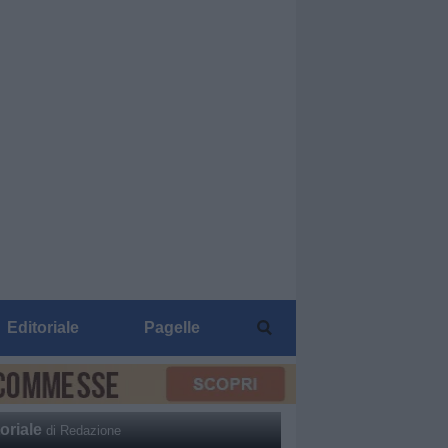
Editoriale
Pagelle
oriale
di Redazione