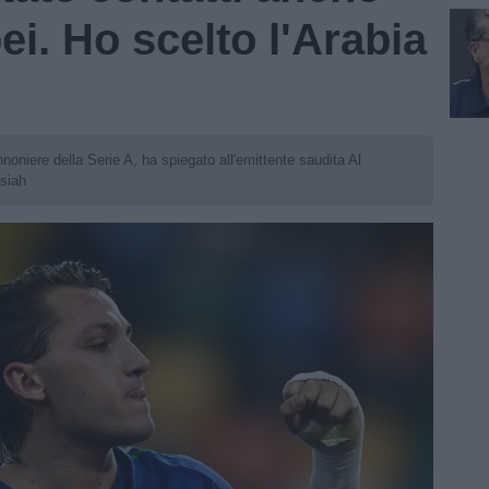
i. Ho scelto l'Arabia
oniere della Serie A, ha spiegato all'emittente saudita Al
dsiah