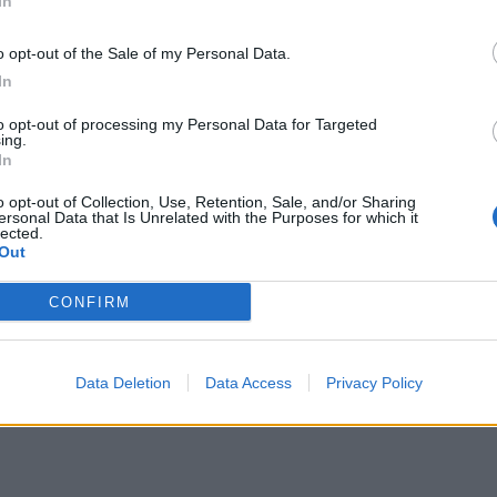
In
Pag
o opt-out of the Sale of my Personal Data.
In
to opt-out of processing my Personal Data for Targeted
ing.
In
o opt-out of Collection, Use, Retention, Sale, and/or Sharing
ersonal Data that Is Unrelated with the Purposes for which it
lected.
Out
CONFIRM
Data Deletion
Data Access
Privacy Policy