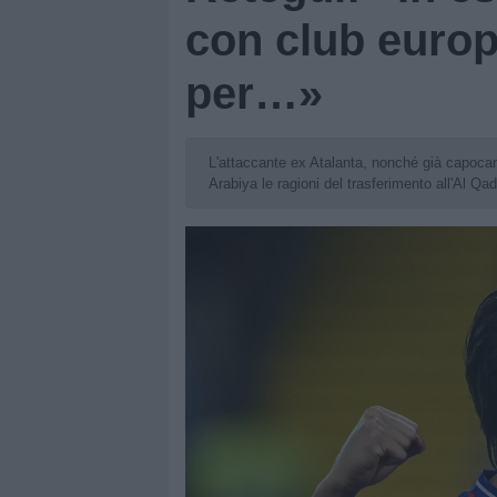
con club europe
per…»
L'attaccante ex Atalanta, nonché già capocann
Arabiya le ragioni del trasferimento all'Al Qa