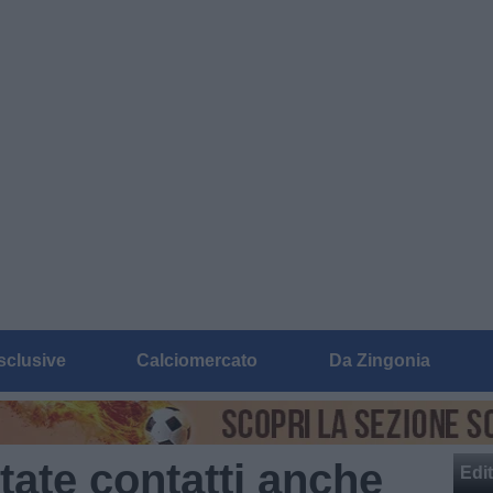
sclusive
Calciomercato
Da Zingonia
tate contatti anche
Edit