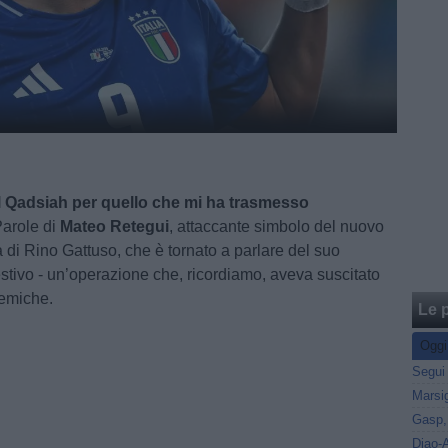
Al Qadsiah per quello che mi ha trasmesso
Parole di
Mateo Retegui
, attaccante simbolo del nuovo
ia di Rino Gattuso, che è tornato a parlare del suo
estivo - un’operazione che, ricordiamo, aveva suscitato
emiche.
Le p
Oggi