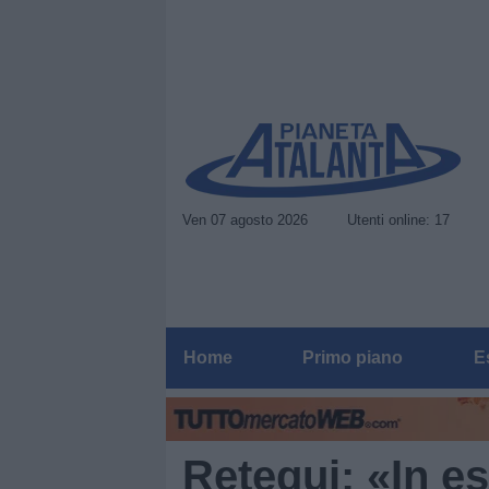
Ven 07 agosto 2026
Utenti online: 17
Home
Primo piano
E
Retegui: «In es