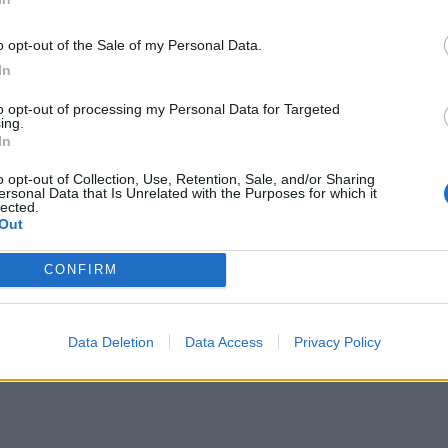
o opt-out of the Sale of my Personal Data.
In
Cal
to opt-out of processing my Personal Data for Targeted
ing.
In
o opt-out of Collection, Use, Retention, Sale, and/or Sharing
ersonal Data that Is Unrelated with the Purposes for which it
lected.
Out
Pag
CONFIRM
Data Deletion
Data Access
Privacy Policy