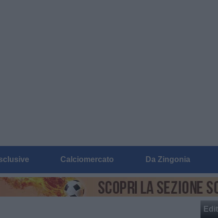
sclusive
Calciomercato
Da Zingonia
Edit