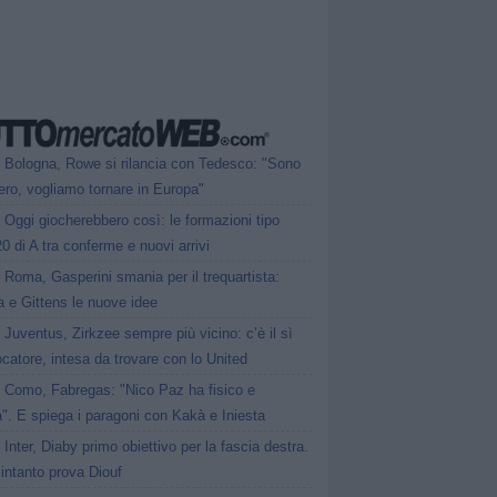
Bologna, Rowe si rilancia con Tedesco: "Sono
bero, vogliamo tornare in Europa"
Oggi giocherebbero così: le formazioni tipo
20 di A tra conferme e nuovi arrivi
Roma, Gasperini smania per il trequartista:
 e Gittens le nuove idee
Juventus, Zirkzee sempre più vicino: c’è il sì
ocatore, intesa da trovare con lo United
Como, Fabregas: "Nico Paz ha fisico e
à". E spiega i paragoni con Kakà e Iniesta
Inter, Diaby primo obiettivo per la fascia destra.
intanto prova Diouf