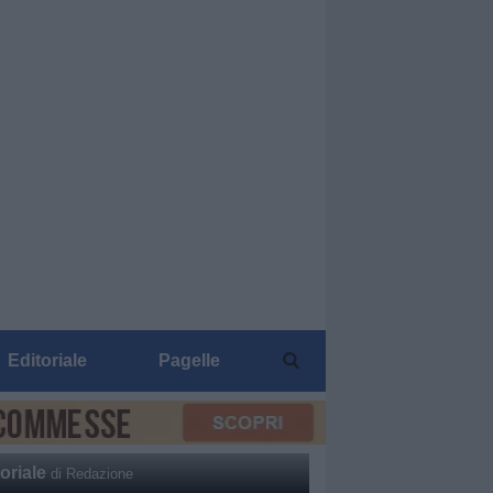
Editoriale
Pagelle
oriale
di Redazione