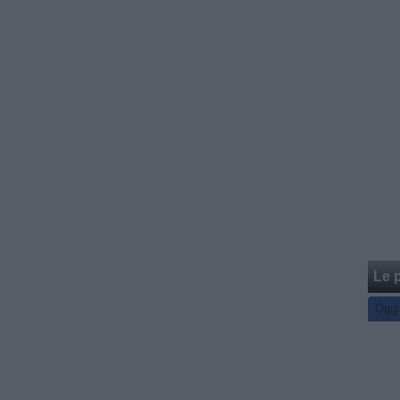
Le p
Oggi