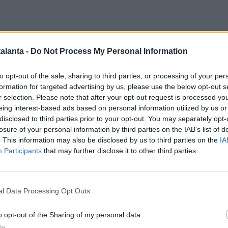
alanta -
Do Not Process My Personal Information
to opt-out of the sale, sharing to third parties, or processing of your per
formation for targeted advertising by us, please use the below opt-out s
r selection. Please note that after your opt-out request is processed y
Cal
eing interest-based ads based on personal information utilized by us or
disclosed to third parties prior to your opt-out. You may separately opt-
losure of your personal information by third parties on the IAB’s list of
. This information may also be disclosed by us to third parties on the
IA
Participants
that may further disclose it to other third parties.
Cal
l Data Processing Opt Outs
o opt-out of the Sharing of my personal data.
In