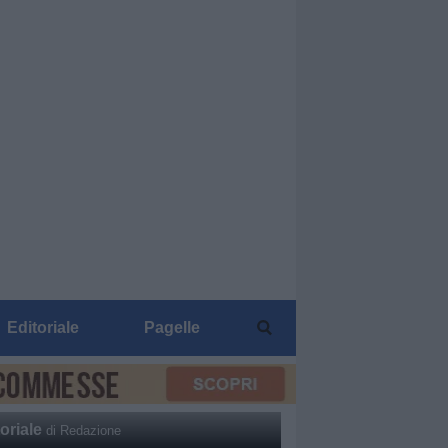
Editoriale
Pagelle
oriale
di Redazione