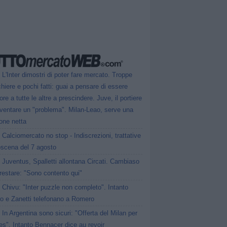
L'Inter dimostri di poter fare mercato. Troppe
hiere e pochi fatti: guai a pensare di essere
ore a tutte le altre a prescindere. Juve, il portiere
iventare un "problema". Milan-Leao, serve una
one netta
Calciomercato no stop - Indiscrezioni, trattative
oscena del 7 agosto
Juventus, Spalletti allontana Circati. Cambiaso
restare: "Sono contento qui"
Chivu: "Inter puzzle non completo". Intanto
ro e Zanetti telefonano a Romero
In Argentina sono sicuri: "Offerta del Milan per
s". Intanto Bennacer dice au revoir