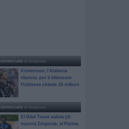
ciomercato
di Redazione
Kristensen, l'Atalanta
rilancia: per il difensore
l'Udinese chiede 25 milioni
ciomercato
di Redazione
El Bilal Toure saluta (di
nuovo) Zingonia: al Parma