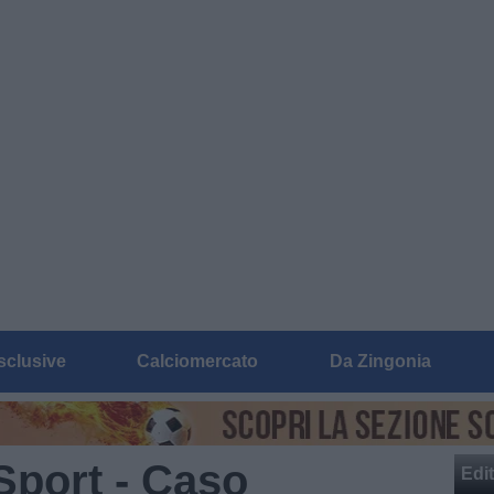
sclusive
Calciomercato
Da Zingonia
 Sport - Caso
Edit