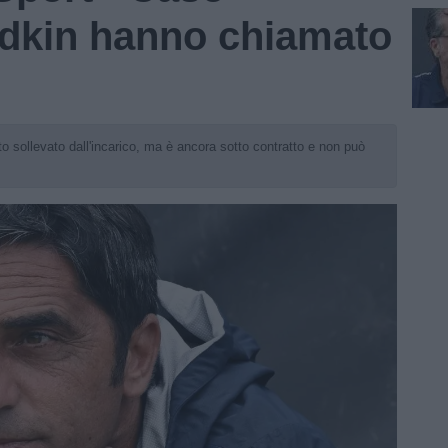
edkin hanno chiamato
to sollevato dall'incarico, ma è ancora sotto contratto e non può