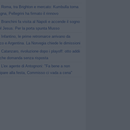
Roma, tra Brighton e mercato: Kumbulla torna
gna, Pellegrini ha firmato il rinnovo
Branchini fa visita al Napoli e accende il sogno
el Jesus. Per la porta spunta Musso
Infantino, le prime retromarce arrivano da
o e Argentina. La Norvegia chiede le dimissioni
Catanzaro, rivoluzione dopo i playoff: otto addii
lche domanda senza risposta
L'ex agente di Antognoni: "Fa bene a non
ipare alla festa, Commisso ci vada a cena"