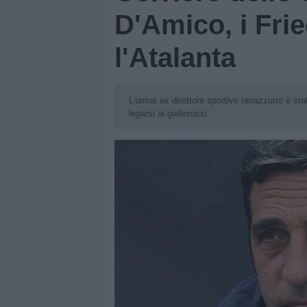
D'Amico, i Fri
l'Atalanta
L'ormai ex direttore sportivo nerazzurro è sta
legarsi ai giallorossi