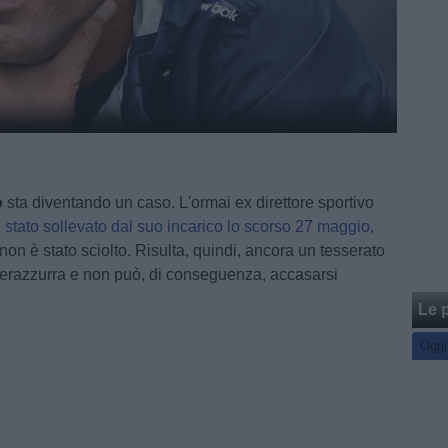
o
sta diventando un caso. L'ormai ex direttore sportivo
 stato sollevato dal suo incarico lo scorso 27 maggio
,
 non è stato sciolto. Risulta, quindi, ancora un tesserato
nerazzurra e non può, di conseguenza, accasarsi
Le p
Oggi