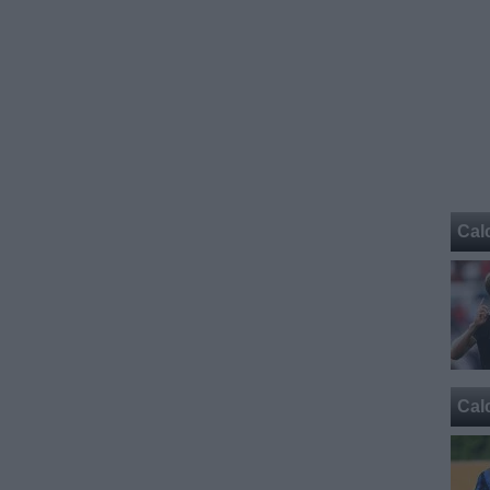
Cal
Cal