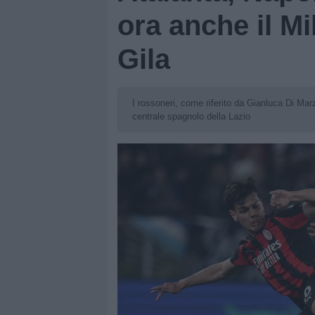
ora anche il Mil
Gila
I rossoneri, come riferito da Gianluca Di Marz
centrale spagnolo della Lazio