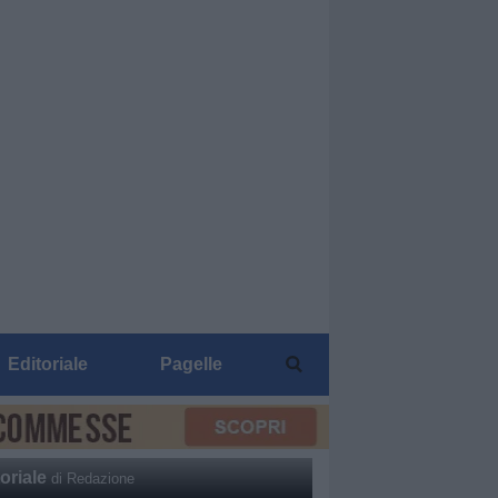
Editoriale
Pagelle
oriale
di Redazione