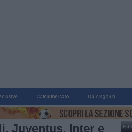
sclusive
Calciomercato
Da Zingonia
i, Juventus, Inter e
Edit