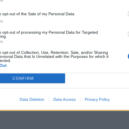
In
e
o opt-out of the Sale of my Personal Data.
In
Tweet
to opt-out of processing my Personal Data for Targeted
ing.
In
o opt-out of Collection, Use, Retention, Sale, and/or Sharing
ersonal Data that Is Unrelated with the Purposes for which it
lected.
Out
CONFIRM
Data Deletion
Data Access
Privacy Policy