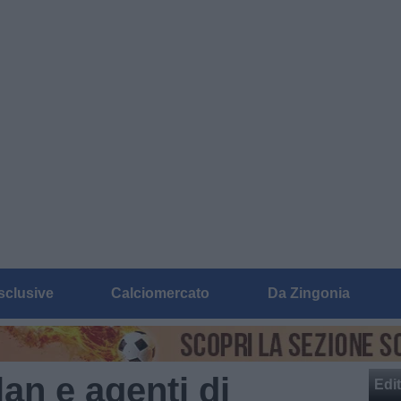
sclusive
Calciomercato
Da Zingonia
lan e agenti di
Edit