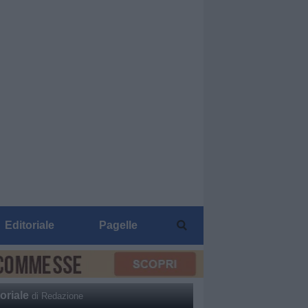
Editoriale
Pagelle
oriale
di Redazione