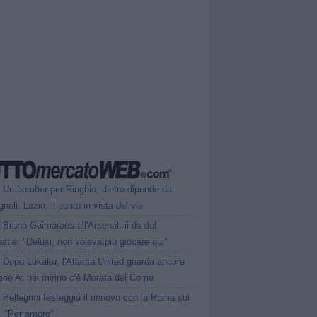
Un bomber per Ringhio, dietro dipende da
oli: Lazio, il punto in vista del via
Bruno Guimaraes all'Arsenal, il ds del
tle: "Delusi, non voleva più giocare qui"
Dopo Lukaku, l'Atlanta United guarda ancora
erie A: nel mirino c'è Morata del Como
Pellegrini festeggia il rinnovo con la Roma sui
: "Per amore"