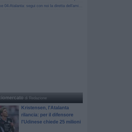
Schalke 04-Atalanta: segui con noi la diretta dell'amichevole
ciomercato
di Redazione
Kristensen, l'Atalanta
rilancia: per il difensore
l'Udinese chiede 25 milioni