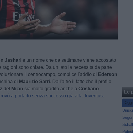
n Jashari
è un nome che da settimane viene accostato
e ragioni sono chiare. Da un lato la necessità da parte
ivoluzionare il centrocampo, complice l'addio di
Ederson
anchina di
Maurizio Sarri
. Dall'altro il fatto che il profilo
02 del
Milan
sia molto gradito anche a
Cristiano
Le p
provò a portarlo senza successo già alla Juventus
.
Oggi