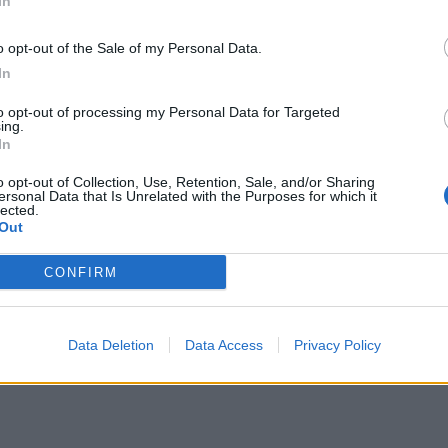
In
e
o opt-out of the Sale of my Personal Data.
In
Tweet
to opt-out of processing my Personal Data for Targeted
ing.
In
o opt-out of Collection, Use, Retention, Sale, and/or Sharing
ersonal Data that Is Unrelated with the Purposes for which it
lected.
Out
CONFIRM
Data Deletion
Data Access
Privacy Policy