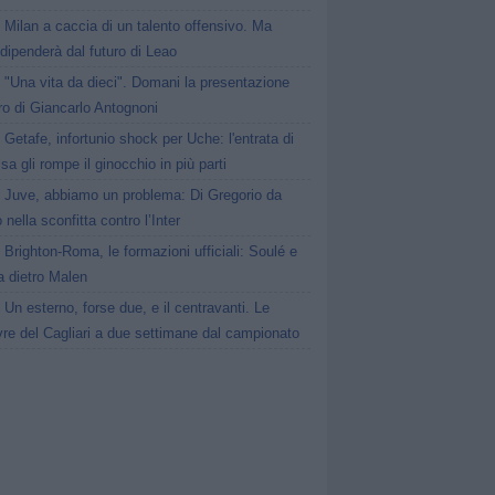
Milan a caccia di un talento offensivo. Ma
dipenderà dal futuro di Leao
"Una vita da dieci". Domani la presentazione
bro di Giancarlo Antognoni
Getafe, infortunio shock per Uche: l'entrata di
a gli rompe il ginocchio in più parti
Juve, abbiamo un problema: Di Gregorio da
 nella sconfitta contro l’Inter
Brighton-Roma, le formazioni ufficiali: Soulé e
a dietro Malen
Un esterno, forse due, e il centravanti. Le
re del Cagliari a due settimane dal campionato